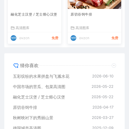
融化芝士汉堡 / 芝士熔心汉堡
原切谷饲牛排
高清图库
高清图库
ovzcn
免费
ovzcn
免费
猜你喜欢
五彩缤纷的水果拼盘与飞溅水花
2026-06-10
中国市场的苦瓜、包菜高清图
2026-05-22
融化芝士汉堡 / 芝士熔心汉堡
2026-05-22
原切谷饲牛排
2026-04-17
秋树映衬下的秀丽山景
2026-03-27
德国城市高清图
2025-12-09