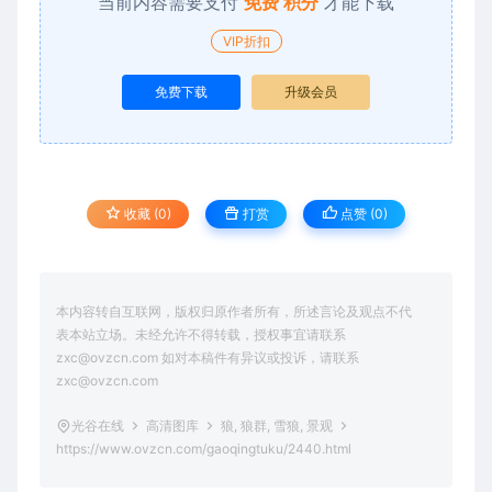
当前内容需要支付
免费 积分
才能下载
VIP折扣
免费下载
升级会员
收藏 (0)
打赏
点赞 (
0
)
本内容转自互联网，版权归原作者所有，所述言论及观点不代
表本站立场。未经允许不得转载，授权事宜请联系
zxc@ovzcn.com 如对本稿件有异议或投诉，请联系
zxc@ovzcn.com
光谷在线
高清图库
狼, 狼群, 雪狼, 景观
https://www.ovzcn.com/gaoqingtuku/2440.html