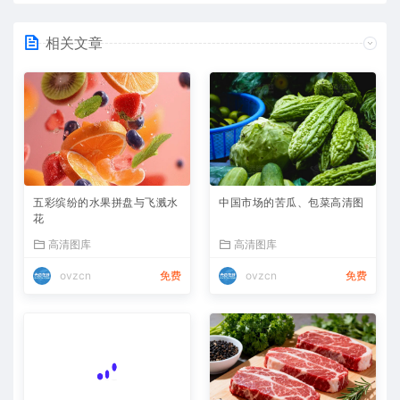
相关文章
五彩缤纷的水果拼盘与飞溅水
中国市场的苦瓜、包菜高清图
花
高清图库
高清图库
ovzcn
免费
ovzcn
免费