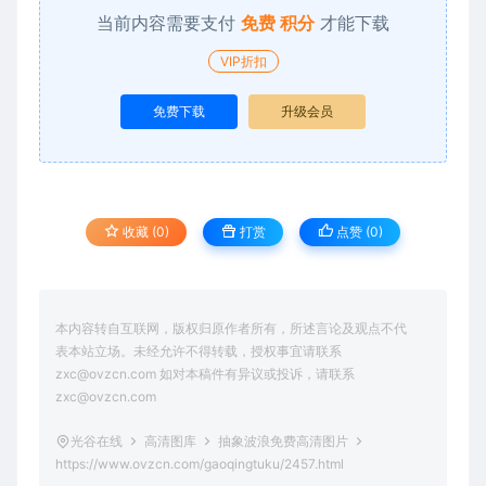
当前内容需要支付
免费 积分
才能下载
VIP折扣
免费下载
升级会员
收藏 (0)
打赏
点赞 (
0
)
本内容转自互联网，版权归原作者所有，所述言论及观点不代
表本站立场。未经允许不得转载，授权事宜请联系
zxc@ovzcn.com 如对本稿件有异议或投诉，请联系
zxc@ovzcn.com
光谷在线
高清图库
抽象波浪免费高清图片
https://www.ovzcn.com/gaoqingtuku/2457.html