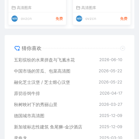
高清图库
高清图库
ovzcn
免费
ovzcn
免费
猜你喜欢
五彩缤纷的水果拼盘与飞溅水花
2026-06-10
中国市场的苦瓜、包菜高清图
2026-05-22
融化芝士汉堡 / 芝士熔心汉堡
2026-05-22
原切谷饲牛排
2026-04-17
秋树映衬下的秀丽山景
2026-03-27
德国城市高清图
2025-12-09
新加坡标志性建筑 鱼尾狮-金沙酒店
2025-12-09
变色龙
2025-03-10