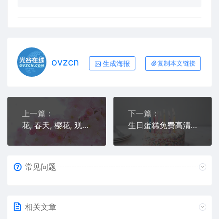
ovzcn
生成海报
复制本文链接
上一篇：
下一篇：
花, 春天, 樱花, 观赏樱花
生日蛋糕免费高清图片
常见问题
相关文章