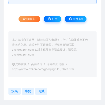
收藏 (0)
打赏
点赞 (
0
)
本内容转自互联网，版权归原作者所有，所述言论及观点不代
表本站立场。未经允许不得转载，授权事宜请联系
zxc@ovzcn.com 如对本稿件有异议或投诉，请联系
zxc@ovzcn.com
光谷在线
高清图库
草莓牛奶飞溅
https://www.ovzcn.com/gaoqingtuku/2623.html
水果
牛奶
飞溅