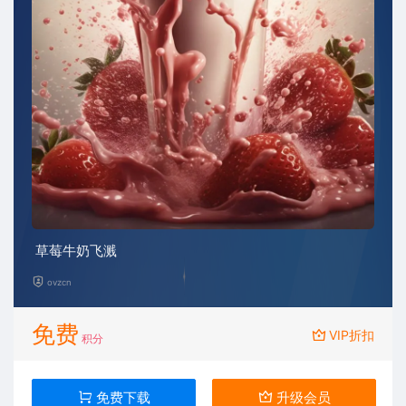
草莓牛奶飞溅
ovzcn
免费
VIP折扣
积分
免费下载
升级会员