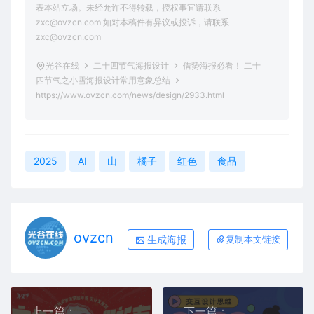
表本站立场。未经允许不得转载，授权事宜请联系
zxc@ovzcn.com 如对本稿件有异议或投诉，请联系
zxc@ovzcn.com
光谷在线
二十四节气海报设计
借势海报必看！ 二十
四节气之小雪海报设计常用意象总结
https://www.ovzcn.com/news/design/2933.html
2025
AI
山
橘子
红色
食品
ovzcn
生成海报
复制本文链接
上一篇：
下一篇：