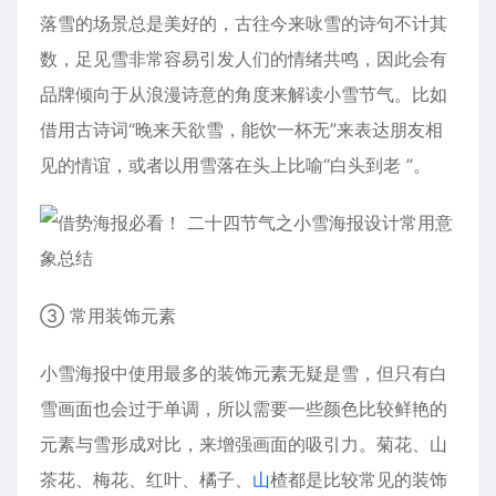
落雪的场景总是美好的，古往今来咏雪的诗句不计其
数，足见雪非常容易引发人们的情绪共鸣，因此会有
品牌倾向于从浪漫诗意的角度来解读小雪节气。比如
借用古诗词“晚来天欲雪，能饮一杯无”来表达朋友相
见的情谊，或者以用雪落在头上比喻“白头到老 ”。
③ 常用装饰元素
小雪海报中使用最多的装饰元素无疑是雪，但只有白
雪画面也会过于单调，所以需要一些颜色比较鲜艳的
元素与雪形成对比，来增强画面的吸引力。菊花、
山
茶花、梅花、红叶、
橘子
、
山
楂都是比较常见的装饰