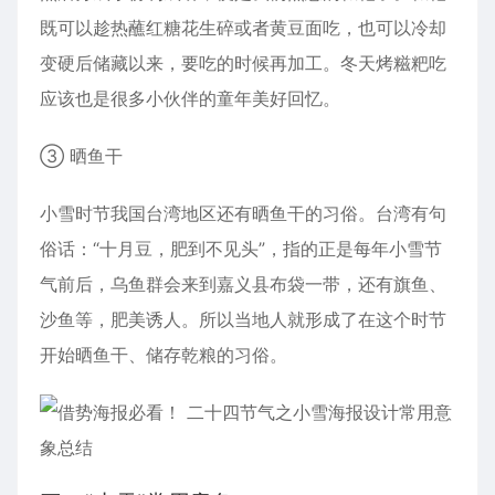
既可以趁热蘸红糖花生碎或者黄豆面吃，也可以冷却
变硬后储藏以来，要吃的时候再加工。冬天烤糍粑吃
应该也是很多小伙伴的童年美好回忆。
③ 晒鱼干
小雪时节我国台湾地区还有晒鱼干的习俗。台湾有句
俗话：“十月豆，肥到不见头”，指的正是每年小雪节
气前后，乌鱼群会来到嘉义县布袋一带，还有旗鱼、
沙鱼等，肥美诱人。所以当地人就形成了在这个时节
开始晒鱼干、储存乾粮的习俗。