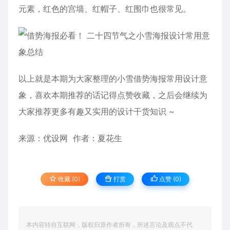
元素，
红色
的宫墙、红帽子、红围巾也很常见。
以上就是本期为大家整理的小雪借势海报常用设计意
象，喜欢本期推荐的话记得点赞收藏，之后会继续为
大家推荐更多有趣又实用的设计干货知识 ~
来源：
优设网
作者：
夏花生
收藏 (0)
打赏
点赞 (
0
)
本内容转自互联网，版权归原作者所有，所述言论及观点不代