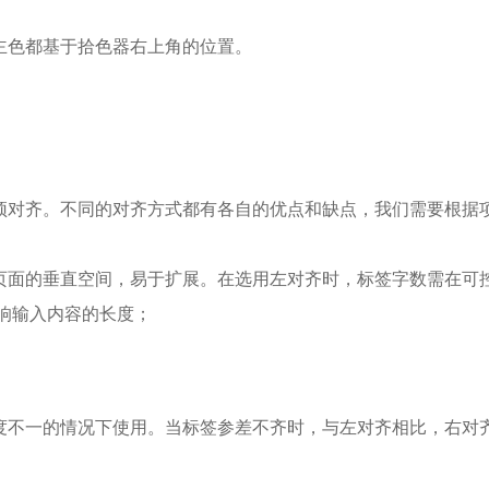
主色都基于拾色器右上角的位置。
顶对齐。不同的对齐方式都有各自的优点和缺点，我们需要根据
页面的垂直空间，易于扩展。在选用左对齐时，标签字数需在可
影响输入内容的长度；
度不一的情况下使用。当标签参差不齐时，与左对齐相比，右对