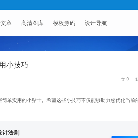
计文章
高清图库
模板源码
设计导航
用小技巧
0
些简单实用的小贴士。希望这些小技巧不仅能够助力您优化当前
。
设计法则