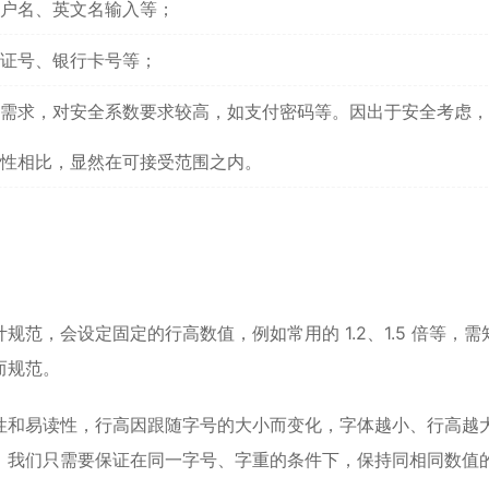
户名、英文名输入等；
证号、银行卡号等；
需求，对安全系数要求较高，如支付密码等。因出于安全考虑，
性相比，显然在可接受范围之内。
范，会设定固定的行高数值，例如常用的 1.2、1.5 倍等，需
而规范。
性和易读性，行高因跟随字号的大小而变化，
字体
越小、行高越
，我们只需要保证在同一字号、字重的条件下，保持同相同数值