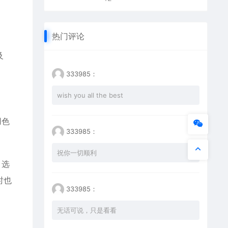
热门评论
及
333985：
wish you all the best
用色
333985：
祝你一切顺利
）选
时也
333985：
无话可说，只是看看