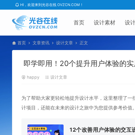
HI，欢迎来到光谷在线 OVZCN.COM！
首页
设计素材
设
首页
文章资讯
设计文章
正文
即学即用！20个提升用户体验的实
happy
设计文章
为了帮助大家更轻松地提升设计水平，这里整理了一
计项目，还能在未来的设计之旅中为您提供参考价值
12个改善用户体验的交互