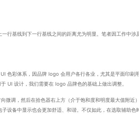
上一行基线到下一行基线之间的距离尤为明显。笔者因工作中涉
。
立 UI 色彩体系，因品牌 logo 会用户各行各业，尤其是平面印刷
于 UI 设计，我们需要在 logo 品牌色的基础上做出调整。
色方向微调，然后在拾色器右上方（介于饱和度和明度最大值附近
电子设备中显示也会更加舒适、和谐。不仅如此，在选取辅助色