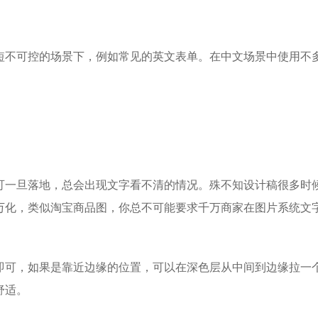
短不可控的场景下，例如常见的英文表单。在中文场景中使用不
可一旦落地，总会出现文字看不清的情况。殊不知设计稿很多时
万化，类似淘宝商品图，你总不可能要求千万商家在图片系统文
即可，如果是靠近边缘的位置，可以在深色层从中间到边缘拉一
舒适。