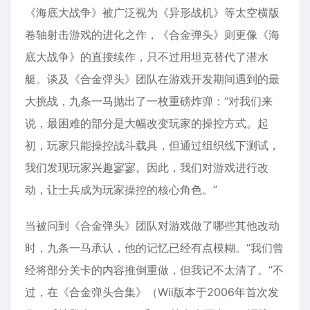
《海底大战争》被广泛视为《异形战机》等太空横版
卷轴射击游戏的进化之作，《合金弹头》则更像《海
底大战争》的直接续作，只不过用坦克替代了潜水
艇。谈及《合金弹头》团队在游戏开发期间遇到的最
大挑战，九条一马抛出了一枚重磅炸弹：“对我们来
说，最困难的部分是大幅改变玩家的操控方式。起
初，玩家只能操控战斗载具，但通过组织线下测试，
我们发现玩家兴趣寥寥。因此，我们对游戏进行改
动，让士兵成为玩家操控的核心角色。”
当被问到《合金弹头》团队对游戏做了哪些其他改动
时，九条一马承认，他的记忆已经有点模糊。“我们曾
经将部分关卡的内容推倒重做，但我记不太清了。”不
过，在《合金弹头合集》（Wii版本于2006年首次发