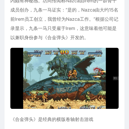
内颇有神秘感。坊间传闻称Nazca由Irem的一群骨干
成员创办，九条一马证实：“是的，Nazca由大约15名
前Irem员工创立，我曾经为Nazca工作。”根据公司记
录显示，九条一马只受雇于Irem，这意味着他可能是
以兼职身份参与《合金弹头》开发的。
《合金弹头》是经典的横版卷轴射击游戏