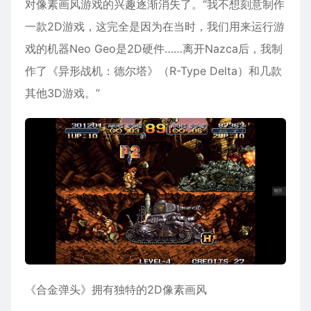
对像素画风游戏的兴趣逐渐消失了。“我不想刻意制作
一款2D游戏，这完全是因为在当时，我们用来运行游
戏的机器Neo Geo是2D硬件……离开Nazca后，我制
作了《异形战机：德尔塔》（R-Type Delta）和几款
其他3D游戏。”
《合金弹头》拥有独特的2D像素画风