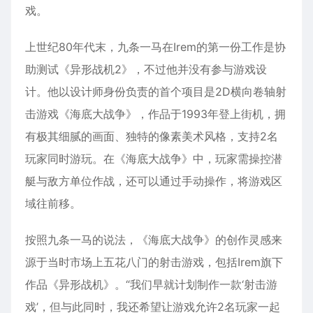
戏。
上世纪80年代末，九条一马在Irem的第一份工作是协
助测试《异形战机2》，不过他并没有参与游戏设
计。他以设计师身份负责的首个项目是2D横向卷轴射
击游戏《海底大战争》，作品于1993年登上街机，拥
有极其细腻的画面、独特的像素美术风格，支持2名
玩家同时游玩。在《海底大战争》中，玩家需操控潜
艇与敌方单位作战，还可以通过手动操作，将游戏区
域往前移。
按照九条一马的说法，《海底大战争》的创作灵感来
源于当时市场上五花八门的射击游戏，包括Irem旗下
作品《异形战机》。“我们早就计划制作一款‘射击游
戏’，但与此同时，我还希望让游戏允许2名玩家一起