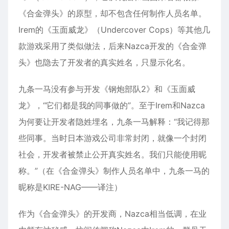
《合金弹头》的原型，却不包含任何制作人员名单。
Irem的《玉面威龙》（Undercover Cops）等其他几
款游戏采用了类似做法，后来Nazca开发的《合金弹
头》也隐去了开发者的真实姓名，只显示化名。
九条一马没有参与开发《钢炮部队2》和《玉面威
龙》，“它们都是我的同事做的”。至于Irem和Nazca
为何要让开发者隐姓埋名，九条一马解释：“我记得那
些同事。当时日本游戏公司非常封闭，就像一个封闭
社会，开发者被禁止公开真实姓名。我们只能使用昵
称。”（在《合金弹头》制作人员名单中，九条一马的
昵称是KIRE-NAG——译注）
作为《合金弹头》的开发商，Nazca相当低调，在业