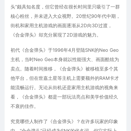
头”颇具知名度，但它曾经在很长时间里只吸引了一群
核心粉丝，并未进入大众视野。20世纪90年代中期，
街机和家用主机游戏的画面逐渐从2D向3D过渡，
《合金弹头》却充分展现了2D游戏的魅力。
初代《合金弹头》于1996年4月登陆SNK的Neo Geo
主机，当时Neo Geo本身就以性能强大、画面酷炫为
卖点。随着时间推移，《合金弹头》被移植至多个其
他平台，但在世嘉土星等主机上需要额外的RAM卡才
能流畅运行。无论从街机还是家用主机游戏的视角来
看，《合金弹头》都是一部玩法亮点和美学价值经久
不衰的佳作。
究竟哪些人制作了《合金弹头》？在许多玩家的印象
中，“合金弹头”已经成为SNK的代名词，但它实际上