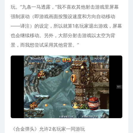
玩。”九条一马透露，“我不喜欢其他射击游戏里屏幕
强制滚动（即游戏画面按预设速度和方向自动移动
——译注）的设定，所以就算1名玩家退出游戏，屏幕
也会继续移动。另外，大部分射击游戏以太空为背
景，而我想尝试采用其他背景。”
《合金弹头》允许2名玩家一同游玩