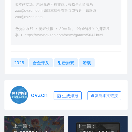
表本站立场。未经允许不得转载，授权事宜请联系
zxc@ovzcn.com 如对本稿件有异议或投诉，请联系
zxc@ovzcn.com
光谷在线
游戏快报
30年前，《合金弹头》的开发往
事
https://www.ovzcn.com/news/games/5041.html
2026
合金弹头
射击游戏
游戏
ovzcn
生成海报
复制本文链接
上一篇：
下一篇：