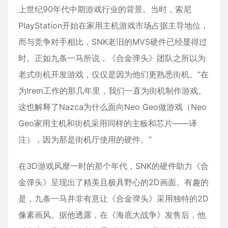
上世纪90年代中期游戏行业的背景。当时，索尼
PlayStation开始在家用主机游戏市场占据主导地位，
而与竞争对手相比，SNK老旧的MVS硬件已经显得过
时。正如九条一马所说，《合金弹头》团队之所以为
老式街机开发游戏，仅仅是因为他们更熟悉街机。“在
为Irem工作的那几年里，我们一直为街机制作游戏。
这也解释了Nazca为什么面向Neo Geo做游戏（Neo
Geo家用主机和街机采用同样的主板和芯片——译
注），因为那是街机厅使用的硬件。”
在3D游戏风靡一时的那个年代，SNK的硬件助力《合
金弹头》呈现出了精美且极具野心的2D画面。有趣的
是，九条一马并非有意让《合金弹头》采用独特的2D
像素画风。据他透露，在《海底大战争》发售后，他