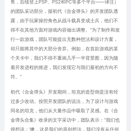
售，后续登上PSP、PS2和PC等多个平台——译注）
的团队采访部分，据初代《合金弹头》的开发团队透
露，由于玩家操控角色从战斗载具变成士兵，他们不
得不在其他方面对游戏内容做出调整。“为了制作和发
行一款游戏，团队可能提出无数种想法和设计方案，
却只能将其中的大部分舍弃。例如，在首款游戏的某
个关卡中，我们不得不重画几乎一半背景图，因为随
着开发进程的推进，我们发现它与我们最初的方向不
符。”
初代《合金弹头》开发期间，坦克的造型倒是没有经
过多少改动。按照开发团队的说法，为了设计与游戏
同名的坦克，他们从大量作品中吸取了灵感。在《合
金弹头合集》收录的文字采访中，团队表示：“我们也
很想说：‘噢，这是我们的原创想法，我们没有从任何