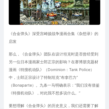
《合金弹头》深受宫崎骏战争漫画合集《杂想录》的
启发
那么，《合金弹头》团队在设计坦克时是否曾经受到
另一位日本漫画家士郎正宗的影响？在赛博朋克题材
漫画《特搜机动队》（Dominion：Tank Police）
中，士郎正宗设计了特制坦克“布拿巴力”
（Bonaparte）。九条一马明确表示：“我们没有借鉴
《特搜机动队》，对此我不想多说什么。”
要想理解《合金弹头》的历史意义，我们还需要了解