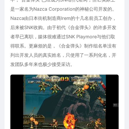
是一家名为Nazca Corporation的神秘公司开发的。
Nazca由日本街机制造商Irem的十几名前员工创办，
后来被SNK收购。由于初代《合金弹头》的许多开发
者早已离职，媒体很难通过SNK Playmore与他们取
得联系。更麻烦的是，《合金弹头》制作组名单没有
列出开发人员的真实姓名，只使用了一系列化名，开
发团队多年来也极少接受采访。