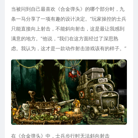
当被问到自己最喜欢《合金弹头》的哪个部分时，九
条一马分享了一项有趣的设计决定。“玩家操控的士兵
只能直接向上射击，不能斜向射击，这是最让我感到
满意的地方。”他说，“我们在这方面经过了深思熟
虑。我认为，这才是一款动作射击游戏该有的样子。”
在《合金弹头》中，士兵步行时无法斜向射击