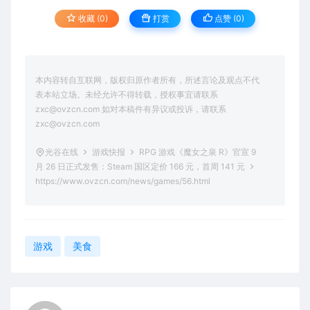
收藏 (0)
打赏
点赞 (
0
)
本内容转自互联网，版权归原作者所有，所述言论及观点不代
表本站立场。未经允许不得转载，授权事宜请联系
zxc@ovzcn.com 如对本稿件有异议或投诉，请联系
zxc@ovzcn.com
光谷在线
游戏快报
RPG 游戏《魔女之泉 R》官宣 9
月 26 日正式发售：Steam 国区定价 166 元，首周 141 元
https://www.ovzcn.com/news/games/56.html
游戏
美食