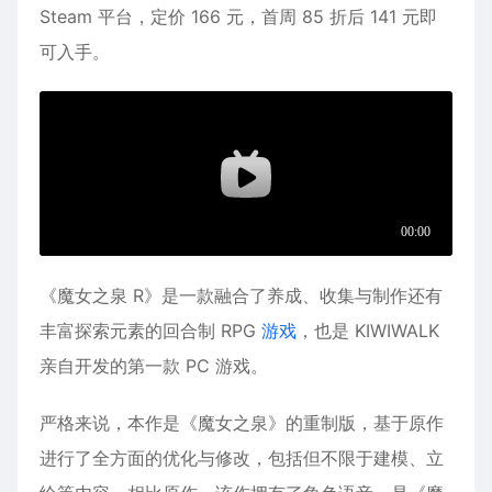
Steam 平台，定价 166 元，首周 85 折后 141 元即
可入手。
《魔女之泉 R》是一款融合了养成、收集与制作还有
丰富探索元素的回合制 RPG
游戏
，也是 KIWIWALK
亲自开发的第一款 PC 游戏。
严格来说，本作是《魔女之泉》的重制版，基于原作
进行了全方面的优化与修改，包括但不限于建模、立