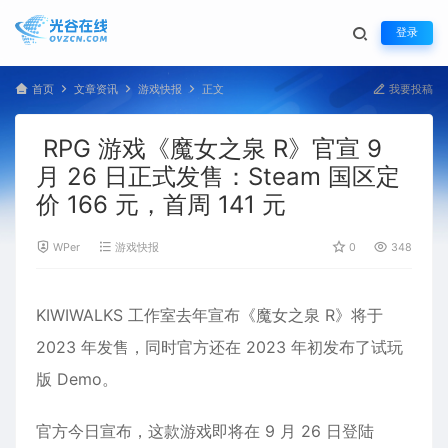
登录
首页
文章资讯
游戏快报
正文
我要投稿
RPG 游戏《魔女之泉 R》官宣 9
月 26 日正式发售：Steam 国区定
价 166 元，首周 141 元
WPer
游戏快报
0
348
KIWIWALKS 工作室去年宣布《魔女之泉 R》将于
2023 年发售，同时官方还在 2023 年初发布了试玩
版 Demo。
官方今日宣布，这款
游戏
即将在 9 月 26 日登陆