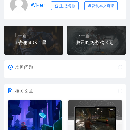
WPer
生成海报
复制本文链接
上一篇：
下一篇：
《战锤 40K：星际战士 2》公开加长版实机演示，游戏今年冬季推出
腾讯吃鸡游戏《无限法则》宣布 9 月起停止下载，12 月 1 日起停止运营
常见问题
相关文章