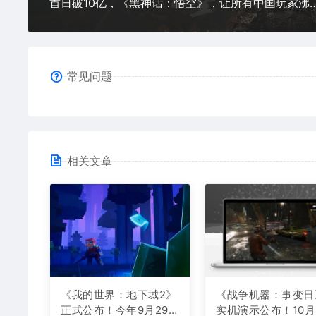
首日破10亿，《黑神话：悟空》，让所
常见问题
相关文章
《我的世界：地下城2》
《战争机器：事变日
正式公布！今年9月29日
实机演示公布！10月