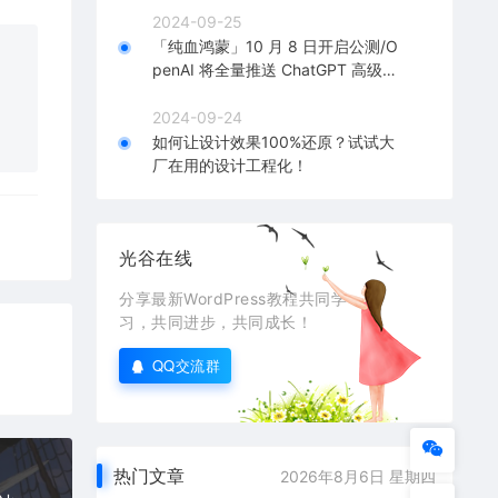
2024-09-25
「纯血鸿蒙」10 月 8 日开启公测/O
penAI 将全量推送 ChatGPT 高级语
音模式
2024-09-24
如何让设计效果100%还原？试试大
厂在用的设计工程化！
光谷在线
分享最新WordPress教程共同学
习，共同进步，共同成长！
QQ交流群
热门文章
2026年8月6日 星期四