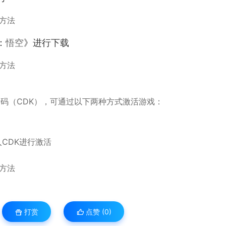
：
悟空
》进行下载
码（CDK），可通过以下两种方式激活游戏：
CDK进行激活
打赏
点赞 (
0
)