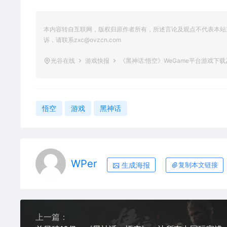
本内容转自互联网，版权归原作者所有，所述言论及观点不代表本站立场
诉，请联系zxc@ovzcn.com
光谷在线
游戏快报
《黑神话:悟空》WeGame平台游戏下
悟空
游戏
黑神话
WPer
生成海报
复制本文链接
上一篇：