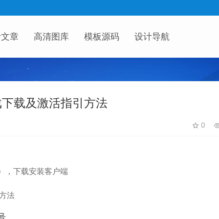
计文章
高清图库
模板源码
设计导航
戏下载及激活指引方法
0
）
，下载安装客户端
号