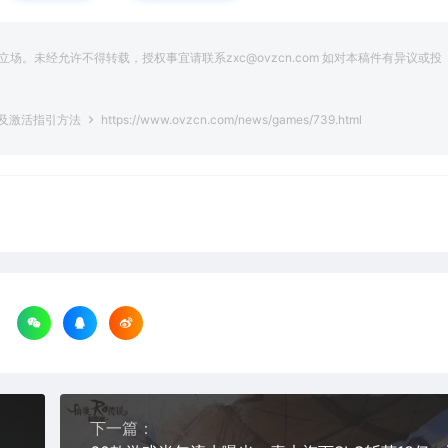
。未经允许不得转载，授权事宜请联系zxc@ovzcn.com 如对本稿件有异议或投
载及激活指引方法
https://www.ovzcn.com/news/games/739.html
下一篇：