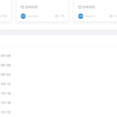
r Pines》确认10月8日
游戏快报
游戏快报
发售，免费试玩版现已
上线
155
ovzcn
176
ovzcn
1,
-06-08
-06-08
-06-02
-05-12
-01-19
-01-19
-01-13