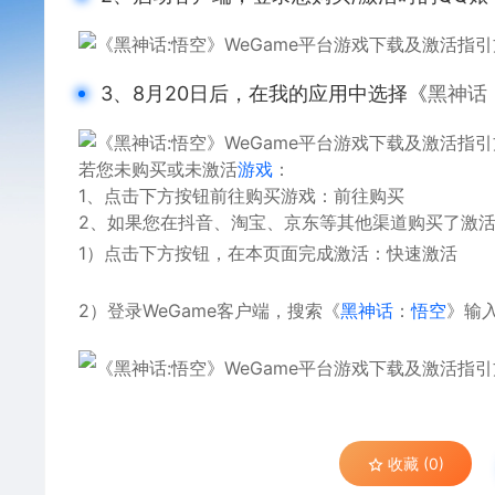
3、
8月20日后，在我的应用中选择《
黑神话
若您未购买或未激活
游戏
：
1、
点击下方按钮前往购买游戏：
前往购买
2、
如果您在抖音、淘宝、京东等其他渠道购买了激活
1）点击下方按钮，在本页面完成激活：
快速激活
2）登录WeGame客户端，搜索《
黑神话
：
悟空
》输入
收藏 (0)