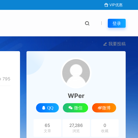
VIP优惠
登录
我要投稿
795
WPer
QQ
微信
微博
65
27,286
0
文章
浏览
收藏