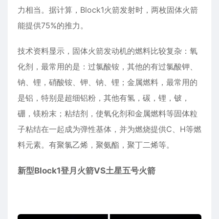
力相当。据计算，Block1火箭发射时，两枚固体火箭
能提供75%的推力。
技术资料显示，固体火箭发动机的燃料比较复杂：氧
化剂，最常用的是：过氯酸铵，其他的有过氯酸钾、
钠、锂，硝酸铵、钾、钠、锂；金属燃料，最常用的
是铝，特别是超细铝粉，其他有氢，碳，锂，铍，
硼，镁粉末；粘结剂，使氧化剂和金属燃料等固体粒
子粘结在一起成为弹性基体，并为燃烧提供C、H等燃
料元素。有聚氯乙烯，聚氨酯，聚丁二烯等。
新型Block1登月火箭VS土星五号火箭