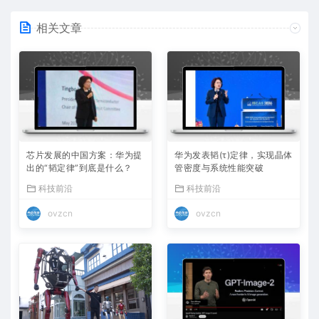
相关文章
芯片发展的中国方案：华为提
华为发表韬(τ)定律，实现晶体
出的“韬定律”到底是什么？
管密度与系统性能突破
科技前沿
科技前沿
ovzcn
ovzcn