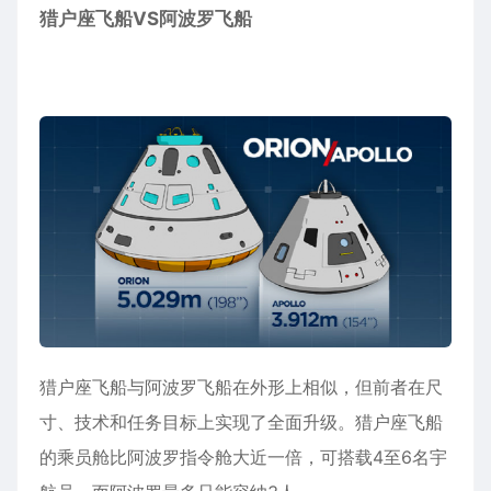
猎户座飞船VS阿波罗飞船
猎户座飞船与阿波罗飞船在外形上相似，但前者在尺
寸、技术和任务目标上实现了全面升级。猎户座飞船
的乘员舱比阿波罗指令舱大近一倍，可搭载4至6名宇