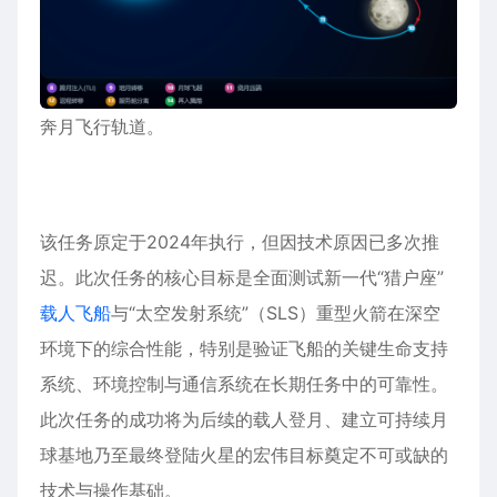
奔月飞行轨道。
该任务原定于2024年执行，但因技术原因已多次推
迟。此次任务的核心目标是全面测试新一代“猎户座”
载人飞船
与“
太空发射系统
”（SLS）重型火箭在深空
环境下的综合性能，特别是验证飞船的关键生命支持
系统、环境控制与通信系统在长期任务中的可靠性。
此次任务的成功将为后续的载人登月、建立可持续月
球基地乃至最终登陆火星的宏伟目标奠定不可或缺的
技术与操作基础。