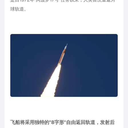
球
轨道。
飞船将采用独特的"8字形"自由返回轨道，发射后