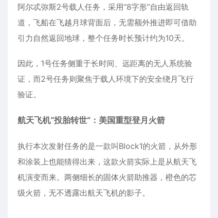
阿尔忒弥斯2号载人任务，采用“8字形”自由返回轨
道，飞船在飞越月球背面后，无需额外推进即可借助
引力自然返回地球，整个任务时长预计约为10天。
因此，1号任务侧重于长时间、远距离的无人系统验
证，而2号任务则聚焦于载人环境下的安全绕月飞行
验证。
航天飞机“投胎转世”：美国重型登月火箭
执行本次发射任务的是一款叫Block1的火箭，从外形
和涂装上也能猜得出来，这款火箭实际上是从航天飞
机演变而来。两侧细长的固体火箭助推器，橙色的芯
级火箭，无不透露出航天飞机的影子。