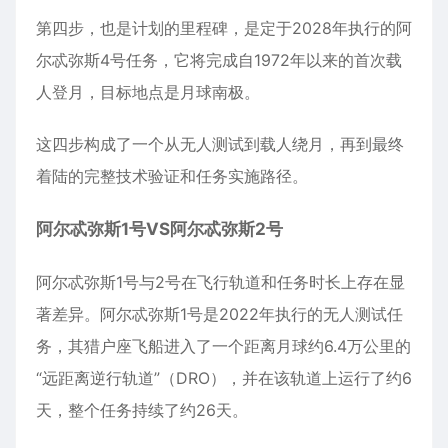
第四步，也是计划的里程碑，是定于2028年执行的阿
尔忒弥斯4号任务，它将完成自1972年以来的首次载
人登月，目标地点是月球南极。
这四步构成了一个从无人测试到载人绕月，再到最终
着陆的完整技术验证和任务实施路径。
阿尔忒弥斯1号VS阿尔忒弥斯2号
阿尔忒弥斯1号与2号在飞行轨道和任务时长上存在显
著差异。阿尔忒弥斯1号是2022年执行的无人测试任
务，其猎户座飞船进入了一个距离月球约6.4万公里的
“
远距离逆行轨道
”（DRO），并在该轨道上运行了约6
天，整个任务持续了约26天。