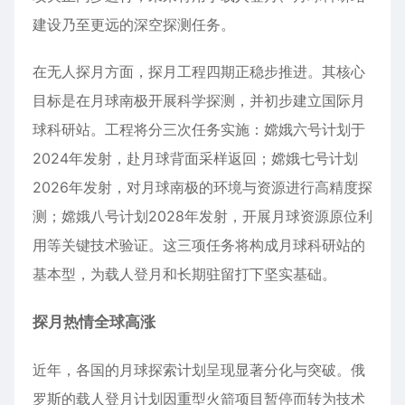
建设乃至更远的深空探测任务。
在无人探月方面，探月工程四期正稳步推进。其核心
目标是在月球南极开展科学探测，并初步建立国际月
球科研站。工程将分三次任务实施：嫦娥六号计划于
2024年发射，赴月球背面采样返回；嫦娥七号计划
2026年发射，对月球南极的环境与资源进行高精度探
测；嫦娥八号计划2028年发射，开展月球资源原位利
用等关键技术验证。这三项任务将构成月球科研站的
基本型，为载人登月和长期驻留打下坚实基础。
探月热情全球高涨
近年，各国的月球探索计划呈现显著分化与突破。俄
罗斯的载人登月计划因重型火箭项目暂停而转为技术