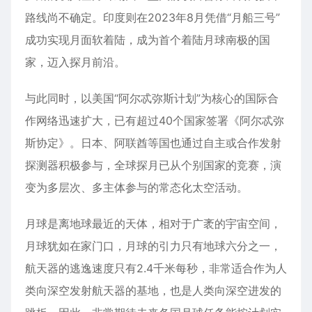
路线尚不确定。印度则在2023年8月凭借“月船三号”
成功实现月面软着陆，成为首个着陆月球南极的国
家，迈入探月前沿。
与此同时，以美国“阿尔忒弥斯计划”为核心的国际合
作网络迅速扩大，已有超过40个国家签署《阿尔忒弥
斯协定》。日本、阿联酋等国也通过自主或合作发射
探测器积极参与，全球探月已从个别国家的竞赛，演
变为多层次、多主体参与的常态化太空活动。
月球是离地球最近的天体，相对于广袤的宇宙空间，
月球犹如在家门口，月球的引力只有地球六分之一，
航天器的逃逸速度只有2.4千米每秒，非常适合作为人
类向深空发射航天器的基地，也是人类向深空进发的