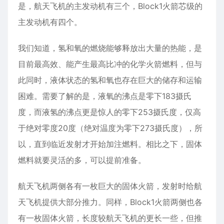
是，航天飞机的主发动机有三个，Block1火箭芯级的
主发动机有四个。
我们知道，氢和氧的燃烧能够释放出大量的热能，是
目前最高效、能产生最高比冲的化学火箭燃料，但与
此同时，液体状态的氢和氧也存在巨大的储存和运输
困难。需要了解的是，液氧的沸点是零下183摄氏
度，而液氢的沸点更是惊人的零下253摄氏度，仅高
于绝对零度20度（绝对温度为零下273摄氏度），所
以，直到临近发射才开始加注燃料。相比之下，固体
燃料就要灵活的多，可以提前准备。
航天飞机两侧各有一枚巨大的固体火箭，发射时给航
天飞机提供大部分推力。同样，Block1火箭两侧也各
有一枚固体火箭，长度较航天飞机的更长一些，但推