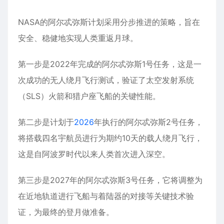
NASA的阿尔忒弥斯计划采用分步推进的策略，旨在
安全、稳健地实现人类重返月球。
第一步是2022年完成的阿尔忒弥斯1号任务，这是一
次成功的无人绕月飞行测试，验证了太空发射系统
（SLS）火箭和猎户座飞船的关键性能。
第二步是计划于
2026
年执行的阿尔忒弥斯2号任务，
将搭载四名宇航员进行为期约10天的载人绕月飞行，
这是自阿波罗时代以来人类首次进入深空。
第三步是2027年的阿尔忒弥斯3号任务，它将调整为
在近地轨道进行飞船与着陆器的对接等关键技术验
证，为最终的登月做准备。