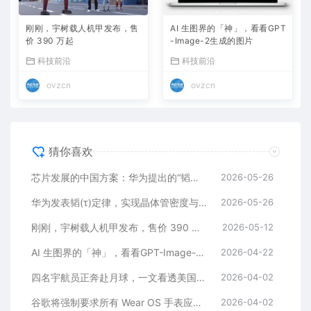
刚刚，宇树载人机甲发布，售
AI 生图界的「神」，看看GPT
价 390 万起
-Image-2生成的图片
科技前沿
科技前沿
ovzcn
ovzcn
猜你喜欢
芯片发展的中国方案：华为提出的“韬定律”到底是什么？
2026-05-26
华为发表韬(τ)定律，实现晶体管密度与系统性能突破
2026-05-26
刚刚，宇树载人机甲发布，售价 390 万起
2026-05-12
AI 生图界的「神」，看看GPT-Image-2生成的图片
2026-04-22
四名宇航员正奔赴月球，一文看透美国载人绕月任务的方方面面
2026-04-02
谷歌将强制要求所有 Wear OS 手表应用支持 64 位，9 月起在 Play 商店生效
2026-04-02