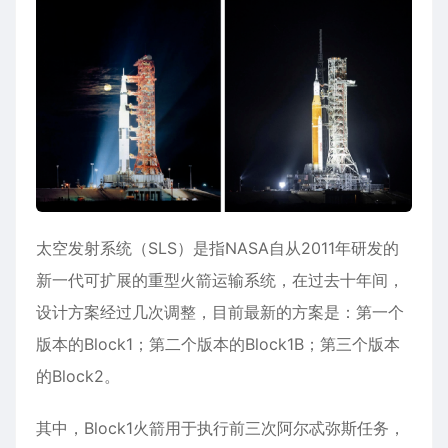
太空发射系统（SLS）是指NASA自从2011年研发的
新一代可扩展的重型火箭运输系统，在过去十年间，
设计方案经过几次调整，目前最新的方案是：第一个
版本的Block1；第二个版本的Block1B；第三个版本
的Block2。
其中，Block1火箭用于执行前三次阿尔忒弥斯任务，