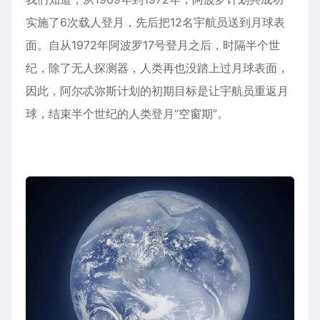
实施了6次载人登月，先后把12名宇航员送到月球表
面。自从1972年阿波罗17号登月之后，时隔半个世
纪，除了无人探测器，人类再也没踏上过月球表面，
因此，阿尔忒弥斯计划的初期目标是让宇航员重返月
球，结束半个世纪的人类登月“空窗期”。