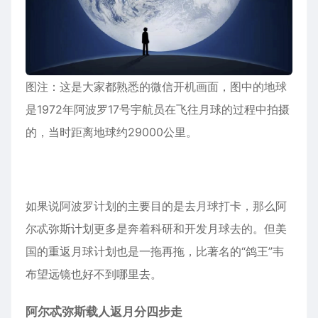
图注：这是大家都熟悉的微信开机画面，图中的地球
是1972年阿波罗17号宇航员在飞往月球的过程中拍摄
的，当时距离地球约29000公里。
如果说阿波罗计划的主要目的是去月球打卡，那么阿
尔忒弥斯计划更多是奔着科研和开发月球去的。但美
国的重返月球计划也是一拖再拖，比著名的“鸽王”韦
布望远镜也好不到哪里去。
阿尔忒弥斯载人返月分四步走