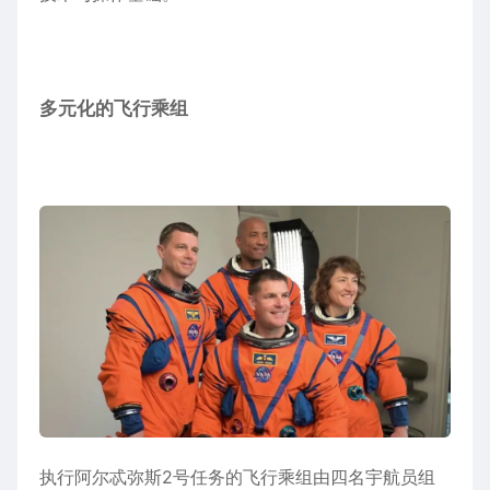
多元化的飞行乘组
执行阿尔忒弥斯2号任务的飞行乘组由四名宇航员组