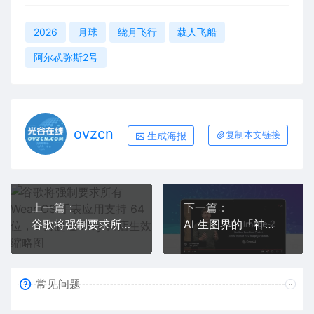
2026
月球
绕月飞行
载人飞船
阿尔忒弥斯2号
ovzcn
生成海报
复制本文链接
上一篇：
下一篇：
谷歌将强制要求所有 Wear OS 手表应用支持 64 位，9 月起在 Play 商店生效
AI 生图界的「神」，看看GPT-Image-2生成的图片
常见问题