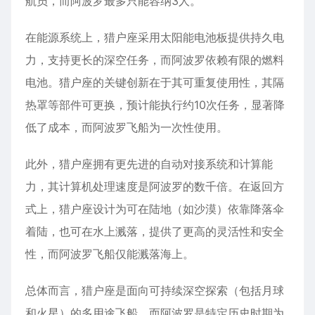
航员，而阿波罗最多只能容纳3人。
在能源系统上，猎户座采用太阳能电池板提供持久电
力，支持更长的深空任务，而阿波罗依赖有限的燃料
电池。猎户座的关键创新在于其可重复使用性，其隔
热罩等部件可更换，预计能执行约10次任务，显著降
低了成本，而阿波罗飞船为一次性使用。
此外，猎户座拥有更先进的自动对接系统和计算能
力，其计算机处理速度是阿波罗的数千倍。在返回方
式上，猎户座设计为可在陆地（如沙漠）依靠降落伞
着陆，也可在水上溅落，提供了更高的灵活性和安全
性，而阿波罗飞船仅能溅落海上。
总体而言，猎户座是面向可持续深空探索（包括月球
和火星）的多用途飞船，而阿波罗是特定历史时期为