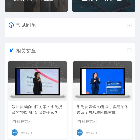
常见问题
相关文章
芯片发展的中国方案：华为提
华为发表韬(τ)定律，实现晶体
出的“韬定律”到底是什么？
管密度与系统性能突破
科技前沿
科技前沿
ovzcn
ovzcn