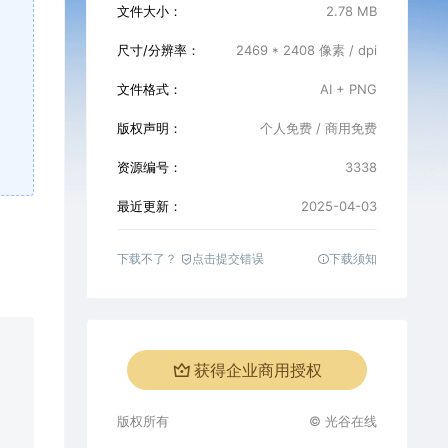
文件大小：
2.78 MB
尺寸/分辨率：
2469 * 2408 像素 / dpi
文件格式：
AI + PNG
版权声明：
个人免费 / 商用免费
资源编号：
3338
最近更新：
2025-04-03
下载不了？
点击提交错误
下载须知
获得企业商用授权
版权所有
© 光谷在线