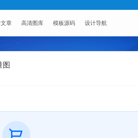
计文章
高清图库
模板源码
设计导航
量图