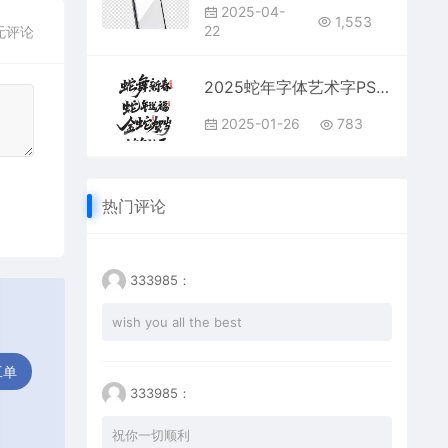
2025-04-
1,553
22
无评论
2025蛇年字体艺术字PS模版免抠文字素材
2025-01-26
783
热门评论
333985：
wish you all the best
工单
333985：
祝你一切顺利