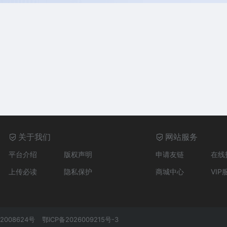
关于我们
网站服务
平台介绍
版权声明
申请友链
在线
上传必读
隐私保护
商城中心
VIP
2008624号
鄂ICP备2026009215号-3