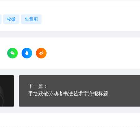
校徽
矢量图
下一篇：
手绘致敬劳动者书法艺术字海报标题