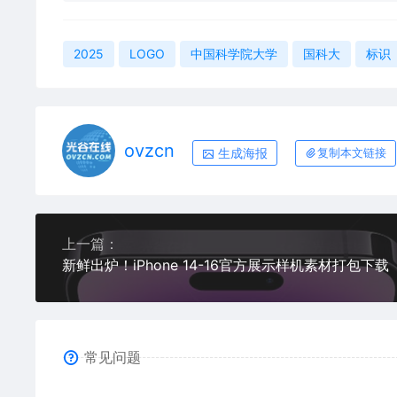
2025
LOGO
中国科学院大学
国科大
标识
ovzcn
生成海报
复制本文链接
上一篇：
新鲜出炉！iPhone 14-16官方展示样机素材打包下载
常见问题