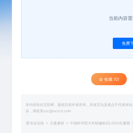
当前内容需
免费
收藏 (0)
本内容转自互联网，版权归原作者所有，所述言论及观点不代表本站立场
诉，请联系zxc@ovzcn.com
光谷在线
元素素材
中国科学院大学校徽标识LOGO矢量图