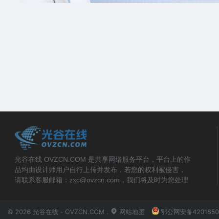
光谷在线 OVZCN.COM 是共享网络服务平台，平台上的作
品均由设计师用户自行上传并发布，若您的权利被侵害，
请联系客服邮箱：zxc@ovzcn.com，我们将及时为您处理
© 2026 光谷在线 - OVZCN.COM .
网站地图
鄂公网安备4201850