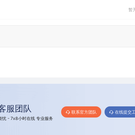
暂
客服团队
联系官方团队
在线提交
忧 - 7x8小时在线 专业服务