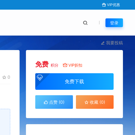
VIP优惠
登录
我要投稿
免费
积分
VIP折扣
0
免费下载
点赞 (
0
)
收藏 (0)