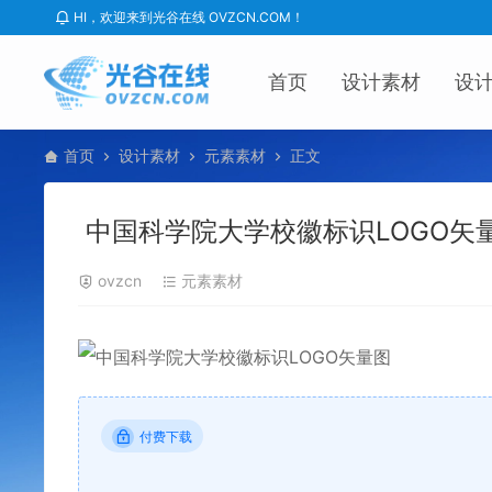
HI，欢迎来到光谷在线 OVZCN.COM！
首页
设计素材
设
首页
设计素材
元素素材
正文
中国科学院大学校徽标识LOGO矢
ovzcn
元素素材
付费下载