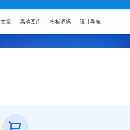
计文章
高清图库
模板源码
设计导航