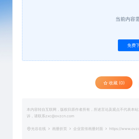
当前内容
免费
收藏 (0)
本内容转自互联网，版权归原作者所有，所述言论及观点不代表本站立场
诉，请联系zxc@ovzcn.com
光谷在线
画册折页
企业宣传画册封面
https://www.ovz