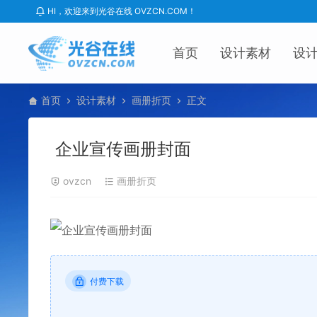
HI，欢迎来到光谷在线 OVZCN.COM！
首页
设计素材
设
首页
设计素材
画册折页
正文
企业宣传画册封面
ovzcn
画册折页
付费下载