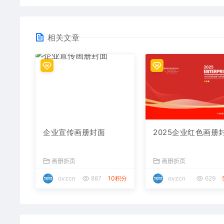
相关文章
企业宣传画册封面
2025企业红色画册
画册折页
画册折页
ovzcn
887
10积分
ovzcn
629