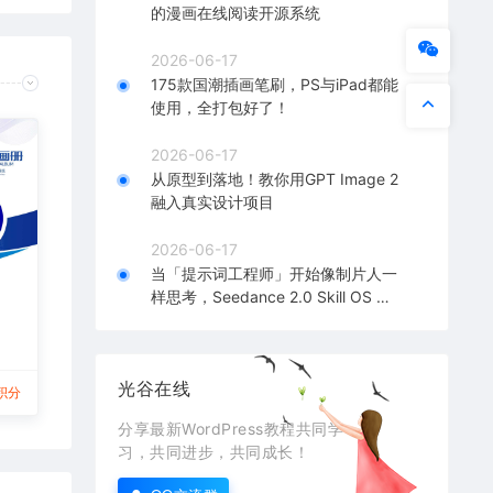
的漫画在线阅读开源系统
2026-06-17
175款国潮插画笔刷，PS与iPad都能
使用，全打包好了！
2026-06-17
从原型到落地！教你用GPT Image 2
融入真实设计项目
2026-06-17
当「提示词工程师」开始像制片人一
样思考，Seedance 2.0 Skill OS 深
度解析！
光谷在线
积分
分享最新WordPress教程共同学
习，共同进步，共同成长！