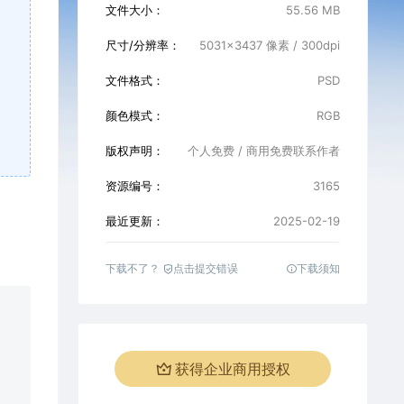
文件大小：
55.56 MB
尺寸/分辨率：
5031×3437 像素 / 300dpi
文件格式：
PSD
颜色模式：
RGB
版权声明：
个人免费 / 商用免费联系作者
资源编号：
3165
最近更新：
2025-02-19
下载不了？
点击提交错误
下载须知
获得企业商用授权