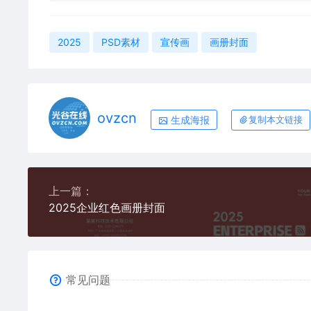
2025
PSD素材
宣传画
画册封面
ovzcn
生成海报
复制本文链接
上一篇：
2025企业红色画册封面
常见问题