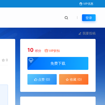
VIP优惠
登录
我要投稿
10
积分
VIP折扣
0
免费下载
点赞 (
0
)
收藏 (0)