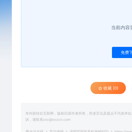
当前内容
免费
收藏 (0)
本内容转自互联网，版权归原作者所有，所述言论及观点不代表本站立场
诉，请联系zxc@ovzcn.com
光谷在线
节日海报
清明节国风手机海报PSD
https://ww