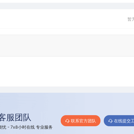
暂
客服团队
联系官方团队
在线提交
忧 - 7x8小时在线 专业服务