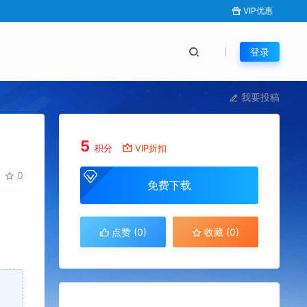
VIP优惠
登录
我要投稿
5
积分
VIP折扣
0
免费下载
点赞 (
0
)
收藏 (0)