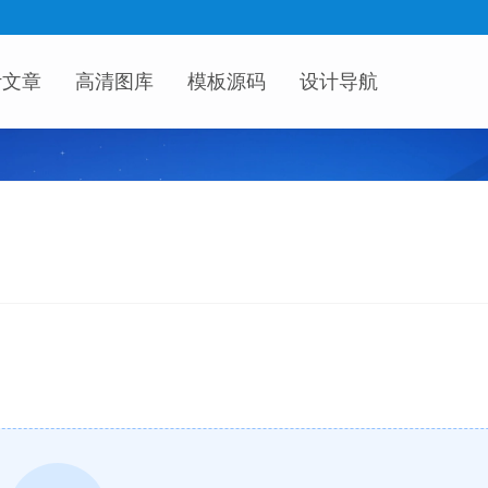
计文章
高清图库
模板源码
设计导航