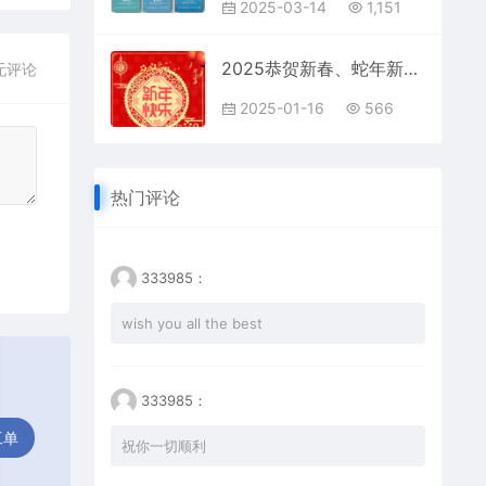
2025-03-14
1,151
2025恭贺新春、蛇年新年图片
无评论
2025-01-16
566
热门评论
333985：
wish you all the best
333985：
工单
祝你一切顺利