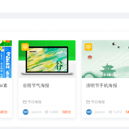
i素
谷雨节气海报
清明节手机海报
节日海报
节日海报
5积分
ovzcn
1,460
5积分
ovzcn
1,312
5