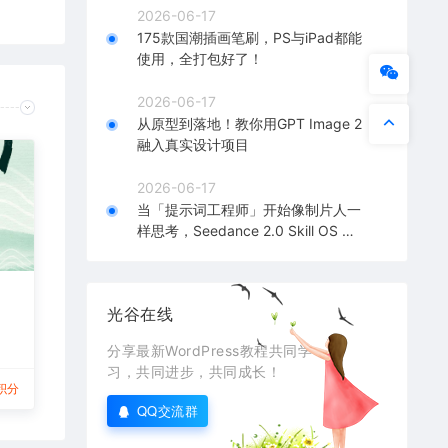
2026-06-17
175款国潮插画笔刷，PS与iPad都能
使用，全打包好了！
2026-06-17
从原型到落地！教你用GPT Image 2
融入真实设计项目
2026-06-17
当「提示词工程师」开始像制片人一
样思考，Seedance 2.0 Skill OS 深
度解析！
光谷在线
分享最新WordPress教程共同学
习，共同进步，共同成长！
积分
QQ交流群