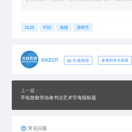
2025
PSD
海报
清明节
ovzcn
生成海报
复制本文链接
上一篇：
手绘致敬劳动者书法艺术字海报标题
常见问题