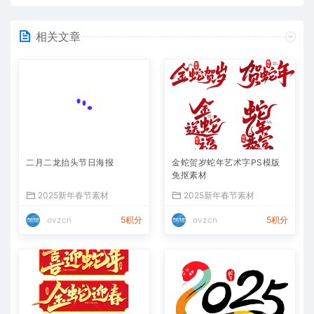
相关文章
二月二龙抬头节日海报
金蛇贺岁蛇年艺术字PS模版
免抠素材
2025新年春节素材
2025新年春节素材
ovzcn
5积分
ovzcn
5积分