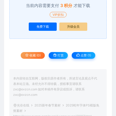
当前内容需要支付
3 积分
才能下载
VIP折扣
免费下载
升级会员
收藏 (0)
打赏
点赞 (
1
)
本内容转自互联网，版权归原作者所有，所述言论及观点不代
表本站立场。未经允许不得转载，授权事宜请联系
zxc@ovzcn.com 如对本稿件有异议或投诉，请联系
zxc@ovzcn.com
光谷在线
2025新年春节素材
2025蛇年字体PS模版免
抠素材