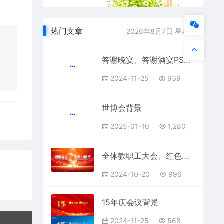
热门文章
2026年8月7日 星期五
答谢晚宴、答谢酒宴PSD分层
2024-11-25
939
世博会背景
2025-01-10
1,280
全体教职工大会、红色展板
2024-10-20
996
15年庆会议背景
2024-11-25
568