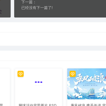
下一篇：
已经没有下一篇了!
景
网球活动背景图片 PSD
乘风破浪 携手并进 