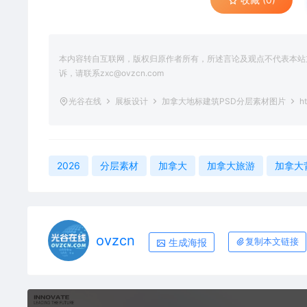
本内容转自互联网，版权归原作者所有，所述言论及观点不代表本站立场
诉，请联系zxc@ovzcn.com
光谷在线
展板设计
加拿大地标建筑PSD分层素材图片
ht
2026
分层素材
加拿大
加拿大旅游
加拿大
ovzcn
生成海报
复制本文链接