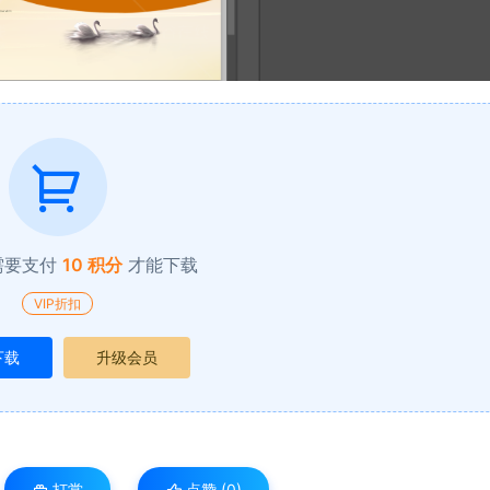
需要支付
10 积分
才能下载
VIP折扣
下载
升级会员
打赏
点赞 (
0
)