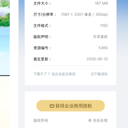
文件大小：
187 MB
尺寸/分辨率：
7087 × 3307 像素 / 300dpi
文件格式：
PSD
版权声明：
共享素材
资源编号：
5360
最近更新：
2026-06-10
下载不了？
点击提交错误
下载须知
获得企业商用授权
版权所有
© 光谷在线