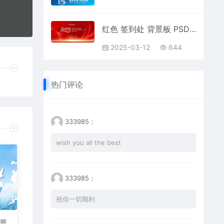
红色 签到处 背景板 PSD素材
2025-03-12
644
热门评论
333985：
wish you all the best
333985：
祝你一切顺利
背景