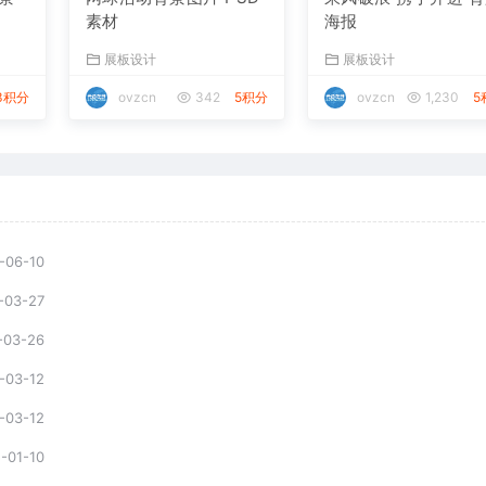
素材
海报
展板设计
展板设计
3积分
ovzcn
342
5积分
ovzcn
1,230
5
-06-10
-03-27
-03-26
-03-12
-03-12
-01-10