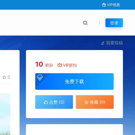
VIP优惠
登录
我要投稿
10
积分
VIP折扣
0
免费下载
点赞 (
0
)
收藏 (0)