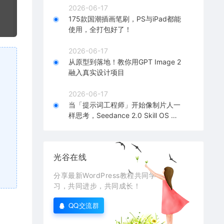
2026-06-17
175款国潮插画笔刷，PS与iPad都能
使用，全打包好了！
2026-06-17
从原型到落地！教你用GPT Image 2
融入真实设计项目
2026-06-17
当「提示词工程师」开始像制片人一
样思考，Seedance 2.0 Skill OS 深
度解析！
光谷在线
分享最新WordPress教程共同学
习，共同进步，共同成长！
QQ交流群