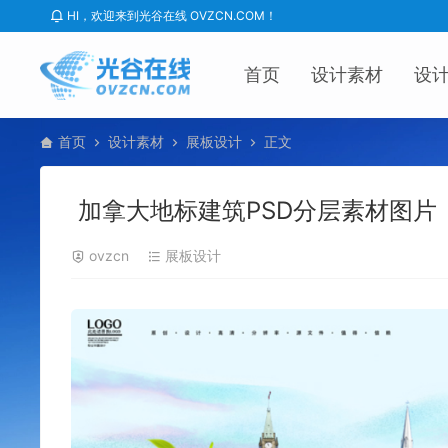
HI，欢迎来到光谷在线 OVZCN.COM！
首页
设计素材
设
首页
设计素材
展板设计
正文
加拿大地标建筑PSD分层素材图片
ovzcn
展板设计