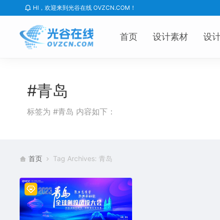
HI，欢迎来到光谷在线 OVZCN.COM！
首页
设计素材
设
#青岛
标签为 #青岛 内容如下：
首页
Tag Archives: 青岛