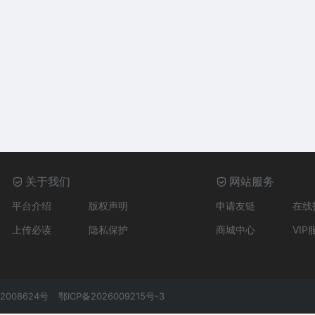
关于我们
网站服务
平台介绍
版权声明
申请友链
在线
上传必读
隐私保护
商城中心
VIP
2008624号
鄂ICP备2026009215号-3