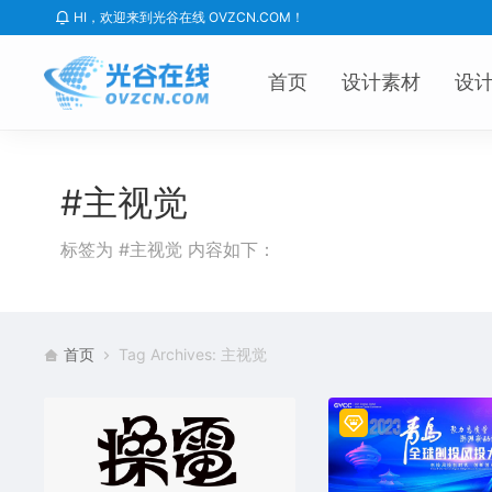
HI，欢迎来到光谷在线 OVZCN.COM！
首页
设计素材
设
#主视觉
标签为 #主视觉 内容如下：
首页
Tag Archives: 主视觉