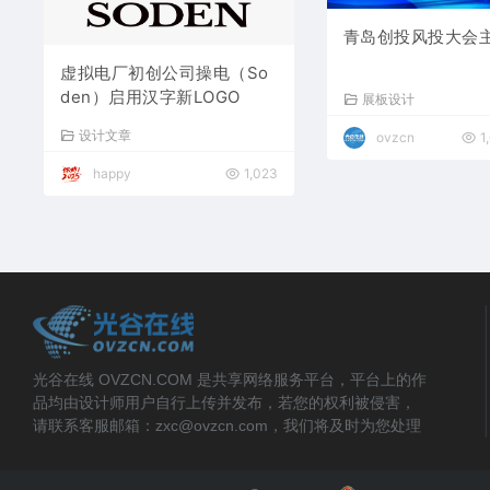
青岛创投风投大会
虚拟电厂初创公司操电（So
den）启用汉字新LOGO
展板设计
设计文章
ovzcn
1
happy
1,023
光谷在线 OVZCN.COM 是共享网络服务平台，平台上的作
品均由设计师用户自行上传并发布，若您的权利被侵害，
请联系客服邮箱：zxc@ovzcn.com，我们将及时为您处理