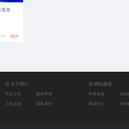
主视觉
,097
5积分
关于我们
网站服务
平台介绍
版权声明
申请友链
在线
上传必读
隐私保护
商城中心
VIP