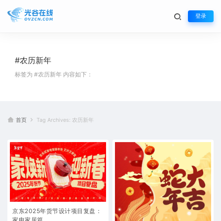
登录
#农历新年
标签为 #农历新年 内容如下：
首页
Tag Archives: 农历新年
京东2025年货节设计项目复盘：
家电家居篇