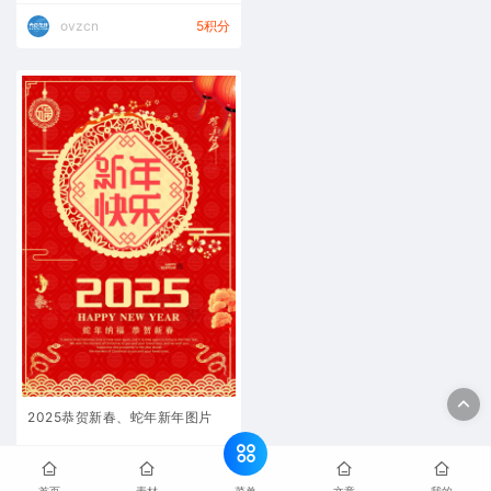
ovzcn
5积分
2025恭贺新春、蛇年新年图片
2025新年春节素材