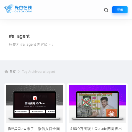
登录
#ai agent
标签为 #ai agent 内容如下：
首页
Tag Archives: ai agent
腾讯QClaw来了！微信入口全面
4600万围观！Claude两周搓出