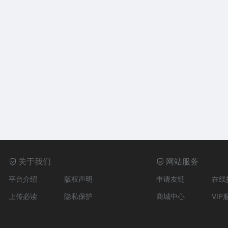
关于我们
网站服务
平台介绍
版权声明
申请友链
在线
上传必读
隐私保护
商城中心
VIP