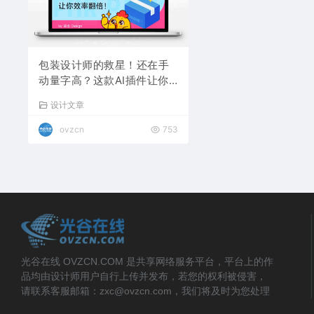
包装设计师的救星！还在手
动量字高？这款AI插件让你
效率翻倍
设计文章
ovzcn
753
光谷在线 OVZCN.COM 是共享网络服务平台，平台上的作
品均由设计师用户自行上传并发布，若您的权利被侵害，
请联系客服邮箱：zxc@ovzcn.com，我们将及时为您处理