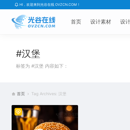
HI，欢迎来到光谷在线 OVZCN.COM！
首页
设计素材
设
#汉堡
标签为 #汉堡 内容如下：
首页
Tag Archives: 汉堡