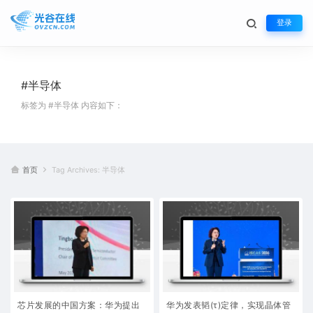
登录
#半导体
标签为 #半导体 内容如下：
首页
Tag Archives: 半导体
芯片发展的中国方案：华为提出
华为发表韬(τ)定律，实现晶体管