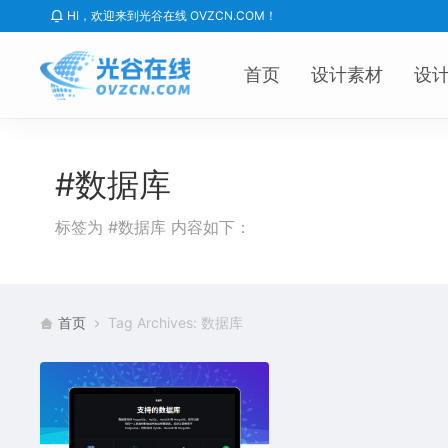
HI，欢迎来到光谷在线 OVZCN.COM！
首页
设计素材
设
#数据库
标签为 #数据库 内容如下：
首页
Tag Archives: 数据库