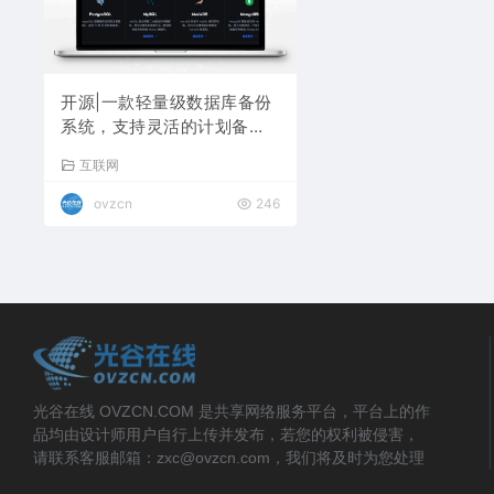
开源|一款轻量级数据库备份
系统，支持灵活的计划备
份，自动还原验证，多存储
互联网
与通知
ovzcn
246
光谷在线 OVZCN.COM 是共享网络服务平台，平台上的作
品均由设计师用户自行上传并发布，若您的权利被侵害，
请联系客服邮箱：zxc@ovzcn.com，我们将及时为您处理