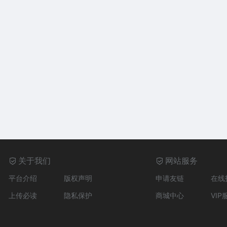
关于我们
网站服务
平台介绍
版权声明
申请友链
在线
上传必读
隐私保护
商城中心
VIP