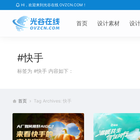
HI，欢迎来到光谷在线 OVZCN.COM！
首页
设计素材
设
#快手
标签为 #快手 内容如下：
首页
Tag Archives: 快手