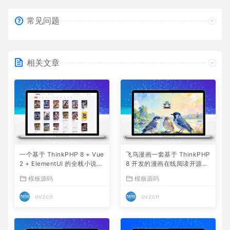
常见问题
相关文章
一个基于 ThinkPHP 8 + Vue
飞鸟漫画一套基于 ThinkPHP
2 + ElementUI 的全栈小说网
8 开发的漫画在线阅读开源系
站系统
统
模板源码
模板源码
ovzcn
ovzcn