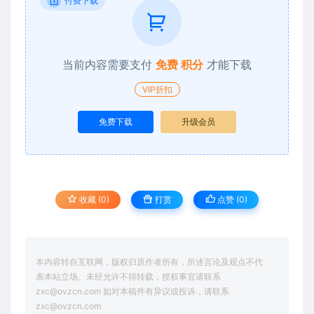
付费下载
当前内容需要支付
免费 积分
才能下载
VIP折扣
免费下载
升级会员
收藏 (0)
打赏
点赞 (
0
)
本内容转自互联网，版权归原作者所有，所述言论及观点不代
表本站立场。未经允许不得转载，授权事宜请联系
zxc@ovzcn.com 如对本稿件有异议或投诉，请联系
zxc@ovzcn.com