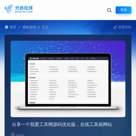
登录
首页
模板源码
正文
我要投稿
分享一个我爱工具网源码优化版，在线工具箱网站
ovzcn