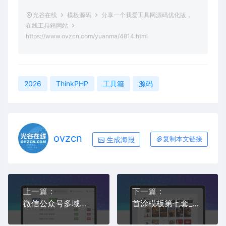
光谷在线
模板源码
分享一个我爱工具网源码优化版，
在线工具箱网站
https://www.ovzcn.com/yuanma/4814.html
2026
ThinkPHP
工具箱
源码
ovzcn
生成海报
复制本文链接
上一篇：
下一篇：
微信公众号多域名回调系统1.6更新发布
首涂模板第七套_苹果CMS V10免费下载体验自适应视频黑色窄屏好看模板