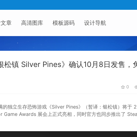
计文章
高清图库
模板源码
设计导航
Silver Pines》确认10月8日发售，
0
围拉满的独立生存
恐怖游戏
《
Silver Pines
》（暂译：
银松镇
）将于
2
or Game Awards 展会上正式亮相，同时官方也同步推出了 Ste
。