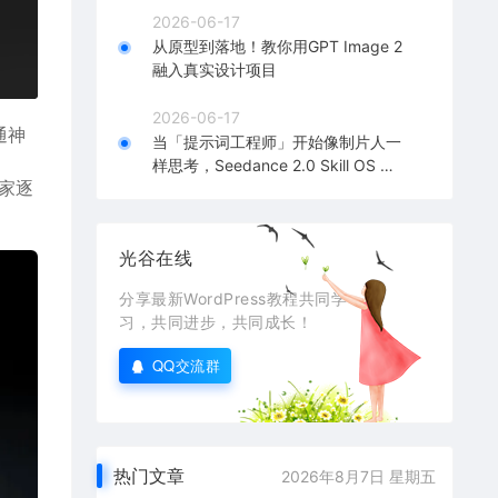
2026-06-17
从原型到落地！教你用GPT Image 2
融入真实设计项目
2026-06-17
通神
当「提示词工程师」开始像制片人一
样思考，Seedance 2.0 Skill OS 深
家逐
度解析！
光谷在线
分享最新WordPress教程共同学
习，共同进步，共同成长！
QQ交流群
热门文章
2026年8月7日 星期五