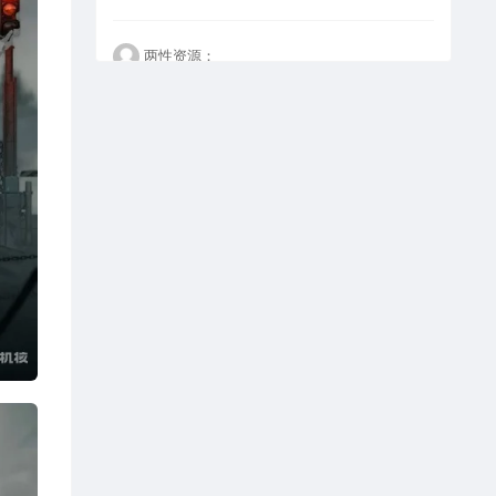
两性资源：
看不懂但大受震撼
happy：
这个设计是真的好