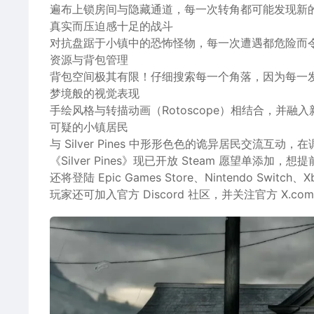
遍布上锁房间与隐藏通道，每一次转角都可能发现新
真实而压迫感十足的战斗
对抗盘踞于小镇中的恐怖怪物，每一次遭遇都危险而
资源与背包管理
背包空间极其有限！仔细搜索每一个角落，因为每一
梦境般的视觉表现
手绘风格与转描动画（Rotoscope）相结合，并
可疑的小镇居民
与 Silver Pines 中形形色色的诡异居民交流
《Silver Pines》现已开放 Steam 愿望单
还将登陆 Epic Games Store、Nintendo Switch、Xbo
玩家还可加入官方 Discord 社区，并关注官方 X