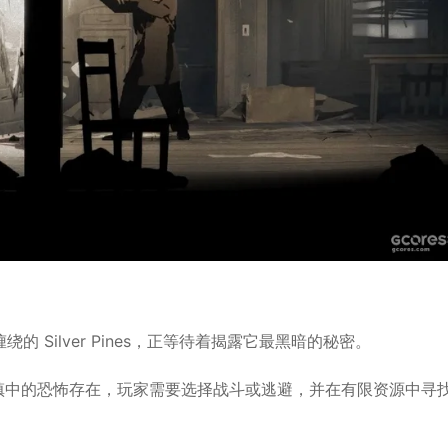
Silver Pines，正等待着揭露它最黑暗的秘密。
对小镇中的恐怖存在，玩家需要选择战斗或逃避，并在有限资源中寻