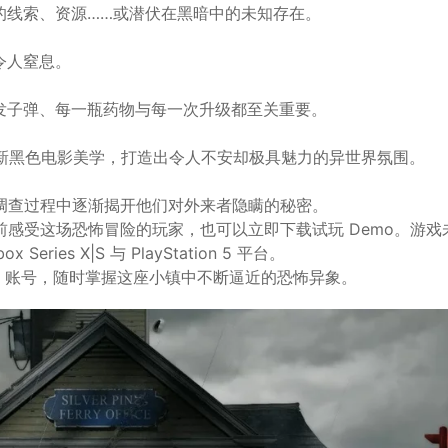
的线索、资源……或潜伏在黑暗中的未知存在。
令人窒息。
发子弹、每一瓶药物与每一次升级都至关重要。
融入新黑色电影美学，打造出令人不安却极具魅力的异世界氛围。
互动，在调查过程中逐渐揭开他们对外来者隐瞒的秘密。
添加，想提前感受这场恐怖冒险的玩家，也可以立即下载试玩 Demo。游戏
x Series X|S 与 PlayStation 5 平台。
.com 账号，随时掌握这座小镇中不断逼近的恐怖异象。