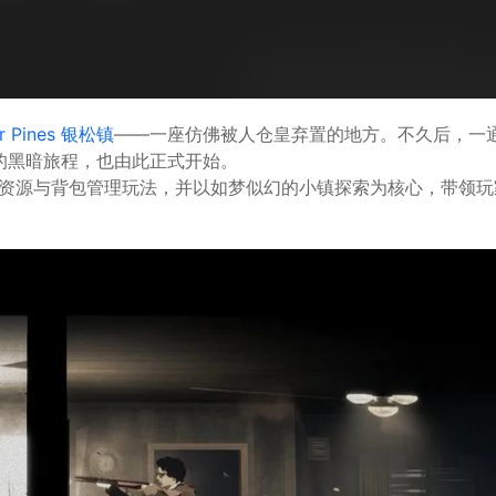
r Pines
银松镇
——一座仿佛被人仓皇弃置的地方。不久后，一
”而他的黑暗旅程，也由此正式开始。
资源与背包管理玩法，并以如梦似幻的小镇探索为核心，带领玩