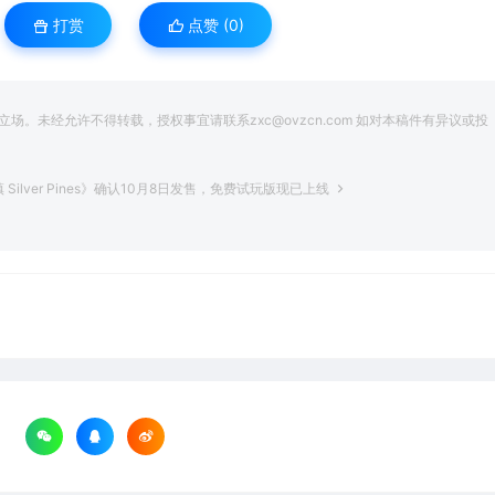
打赏
点赞 (
0
)
。未经允许不得转载，授权事宜请联系zxc@ovzcn.com 如对本稿件有异议或投
lver Pines》确认10月8日发售，免费试玩版现已上线