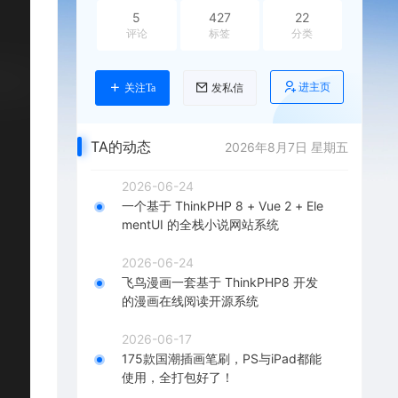
5
427
22
评论
标签
分类
进主页
关注Ta
发私信
TA的动态
2026年8月7日 星期五
2026-06-24
一个基于 ThinkPHP 8 + Vue 2 + Ele
mentUI 的全栈小说网站系统
2026-06-24
飞鸟漫画一套基于 ThinkPHP8 开发
的漫画在线阅读开源系统
2026-06-17
175款国潮插画笔刷，PS与iPad都能
使用，全打包好了！