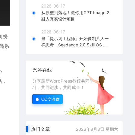
2026-06-17
从原型到落地！教你用GPT Image 2
融入真实设计项目
2026-06-17
将扮
当「提示词工程师」开始像制片人一
样思考，Seedance 2.0 Skill OS 深
造系
度解析！
光谷在线
e
品，
分享最新WordPress教程共同学
习，共同进步，共同成长！
QQ交流群
热门文章
2026年8月8日 星期六