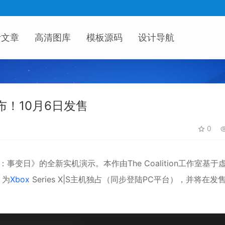
计文章
高清图库
模板源码
设计导航
！10月6日发售
0
：
事变日
》的全新实机演示。本作由The Coalition工作室基于
，为
Xbox
Series X|S主机独占（同步登陆PC平台），并将在发