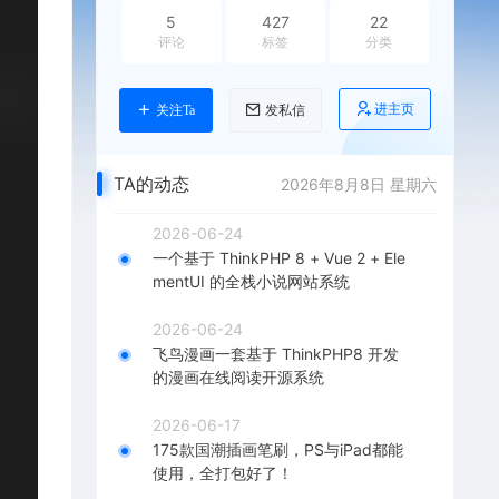
5
427
22
评论
标签
分类
进主页
关注Ta
发私信
TA的动态
2026年8月8日 星期六
2026-06-24
一个基于 ThinkPHP 8 + Vue 2 + Ele
mentUI 的全栈小说网站系统
2026-06-24
飞鸟漫画一套基于 ThinkPHP8 开发
的漫画在线阅读开源系统
2026-06-17
175款国潮插画笔刷，PS与iPad都能
使用，全打包好了！