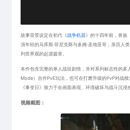
故事背景设定在初代《
战争机器
》的十四年前，兽族（L
演年轻的马库斯·菲尼克斯与多姆·圣地亚哥，亲历人
列世界观的起源篇章。
本作包含完整的单人战役剧情，并对系列标志性的多人
Mode）合作PvE玩法，也可在打磨升级的PvP对
《事变日》致力于在画面表现、环境破坏与战斗沉浸感
视频截图：