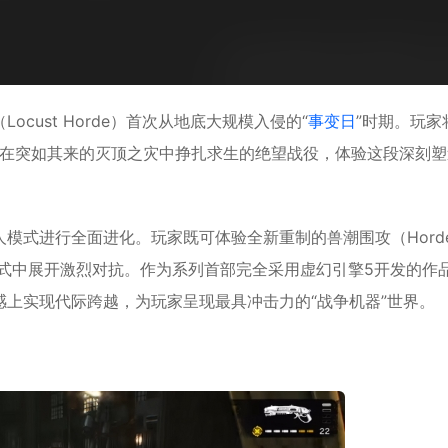
ocust Horde）首次从地底大规模入侵的“
事变日
”时期。玩家
类在突如其来的灭顶之灾中挣扎求生的绝望战役，体验这段深刻塑
模式进行全面进化。玩家既可体验全新重制的兽潮围攻（Hord
战模式中展开激烈对抗。作为系列首部完全采用虚幻引擎5开发的作
上实现代际跨越，为玩家呈现最具冲击力的“战争机器”世界。