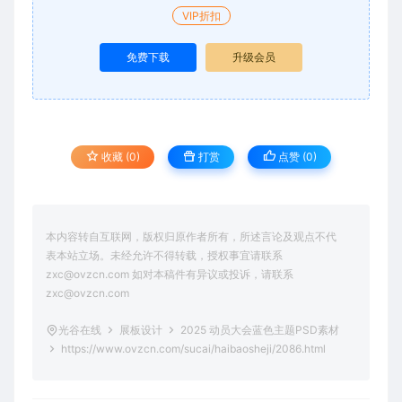
VIP折扣
免费下载
升级会员
收藏 (0)
打赏
点赞 (
0
)
本内容转自互联网，版权归原作者所有，所述言论及观点不代
表本站立场。未经允许不得转载，授权事宜请联系
zxc@ovzcn.com 如对本稿件有异议或投诉，请联系
zxc@ovzcn.com
光谷在线
展板设计
2025 动员大会蓝色主题PSD素材
https://www.ovzcn.com/sucai/haibaosheji/2086.html