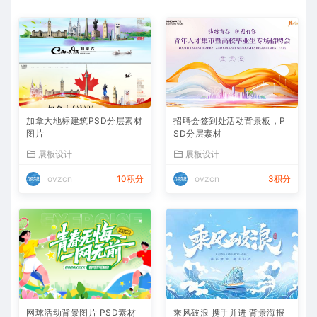
加拿大地标建筑PSD分层素材
招聘会签到处活动背景板，P
图片
SD分层素材
展板设计
展板设计
ovzcn
10积分
ovzcn
3积分
网球活动背景图片 PSD素材
乘风破浪 携手并进 背景海报