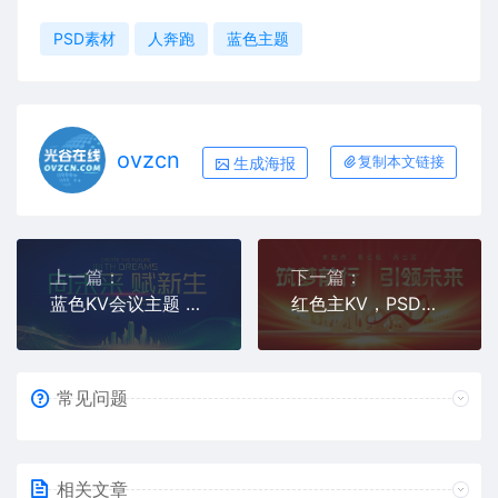
PSD素材
人奔跑
蓝色主题
ovzcn
生成海报
复制本文链接
上一篇：
下一篇：
蓝色KV会议主题 PSD分层
红色主KV，PSD分层活动主题
常见问题
相关文章