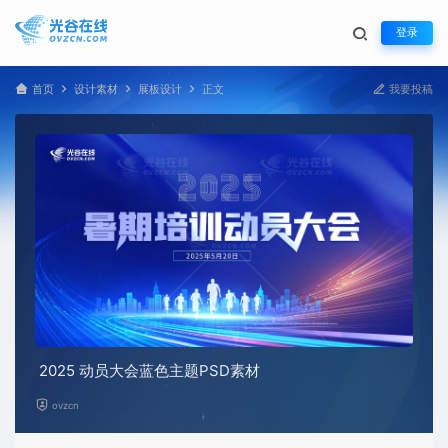
登录
首页
设计素材
展板设计
正文
我要投稿
2025 动员大会蓝色主题PSD素材
ovzcn