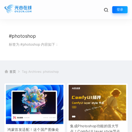
登录
#photoshop
标签为 #photoshop 内容如下：
首页
Tag Archives: photoshop
集成Photoshop功能的强大节
鸿蒙首发适配！这个国产图像处
点！ComfyUI layer style节点保