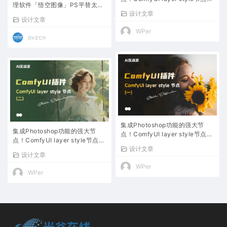
理软件「悟空图像」PS平替太香
姆级教程03
设计文章
了
设计文章
WPer
ovzcn
集成Photoshop功能的强大节
集成Photoshop功能的强大节
点！ComfyUI layer style节点保
点！ComfyUI layer style节点保
姆级教程01
设计文章
姆级教程02
设计文章
WPer
WPer