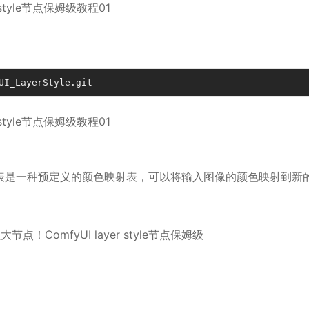
UI_LayerStyle.git
表是一种预定义的颜色映射表，可以将输入图像的颜色映射到新