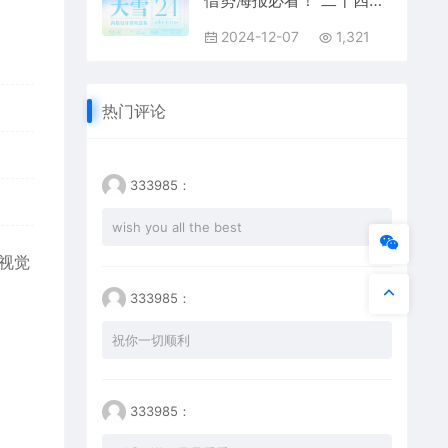
借势海报必看！ 二十四节气之大雪海报设计常用意象总结
2024-12-07
1,321
热门评论
333985：
wish you all the best
的视觉
333985：
祝你一切顺利
333985：