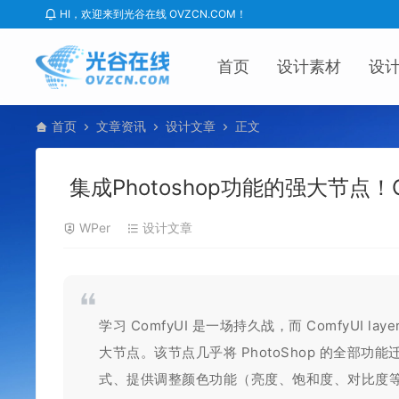
HI，欢迎来到光谷在线 OVZCN.COM！
首页
设计素材
设
首页
文章资讯
设计文章
正文
集成Photoshop功能的强大节点！Com
WPer
设计文章
学习 ComfyUI 是一场持久战，而 ComfyUI l
大节点。该节点几乎将 PhotoShop 的全部功能迁移到
式、提供调整颜色功能（亮度、饱和度、对比度等）