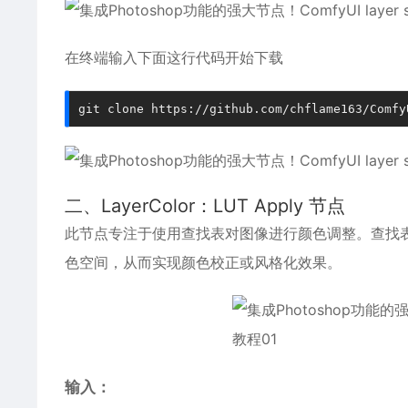
在终端输入下面这行代码开始下载
git clone https://github.com/chflame163/Comfy
二、LayerColor：LUT Apply 节点
此节点专注于使用查找表对图像进行颜色调整。查找
色空间，从而实现颜色校正或风格化效果。
输入：