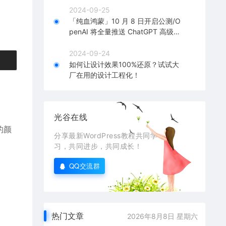
2024-09-25
「纯血鸿蒙」10 月 8 日开启公测/O
penAI 将全量推送 ChatGPT 高级语
音模式
2024-09-24
如何让设计效果100%还原？试试大
厂在用的设计工程化！
光谷在线
的颜
分享最新WordPress教程共同学
习，共同进步，共同成长！
QQ交流群
热门文章
2026年8月8日 星期六