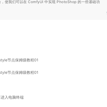
们可以在 ComfyUI 中实现 PhotoShop 的一些基础功
按回车进入电脑终端