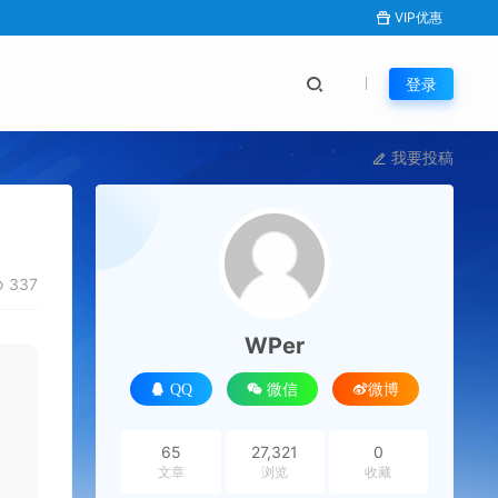
VIP优惠
登录
我要投稿
337
WPer
QQ
微信
微博
65
27,321
0
文章
浏览
收藏