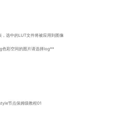
件列表，选中的LUT文件将被应用到图像
, log色彩空间的图片请选择log**