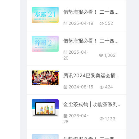
借势海报必看！ 二十四节气之寒露海报设计常用意象总结
2025-04-19
552
借势海报必看！ 二十四节气之谷雨海报设计常用意象总结
2025-04-
1,062
20
腾讯2024巴黎奥运会插画海报 美漫写实卡通漫画壁
2024-08-15
424
金尘茶戎鹤 | 功能茶系列包装设计
2026-04-
1,133
28