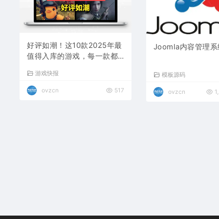
好评如潮！这10款2025年最
Joomla内容管理系统 
值得入库的游戏，每一款都
是年度最佳！
游戏快报
模板源码
ovzcn
517
ovzcn
1