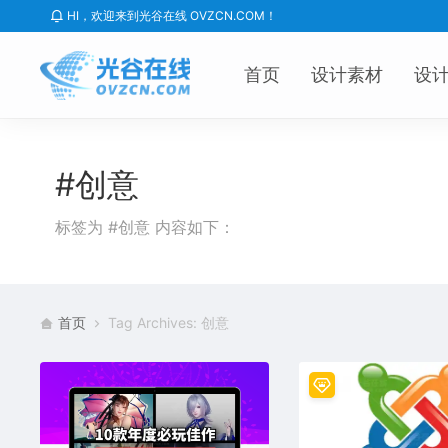
HI，欢迎来到光谷在线 OVZCN.COM！
首页
设计素材
设
#创意
标签为 #创意 内容如下：
首页
Tag Archives: 创意