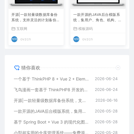
开源|一款轻量级数据库备份
一款开源的JAVA后台模版系
系统，支持灵活的计划备份，
统，集用户、角色、机构、S
自动还原验证，多存储与通知
QL 监控等 20+ 常用模块，永
互联网
模板源码
久免费、可商用！
ovzcn
ovzcn
猜你喜欢
一个基于 ThinkPHP 8 + Vue 2 + ElementUI 的全栈小说网站系统
2026-06-24
飞鸟漫画一套基于 ThinkPHP8 开发的漫画在线阅读开源系统
2026-06-24
开源|一款轻量级数据库备份系统，支持灵活的计划备份，自动还原验证，多存储与通知
2026-06-16
一款开源的JAVA后台模版系统，集用户、角色、机构、SQL 监控等 20+ 常用模块，永久免费、可商用！
2026-05-28
基于 Spring Boot + Vue 3 的现代化图书管理系统——免费源码
2026-05-28
小型超实用的仓库管理系统——免费源码
2026-05-28