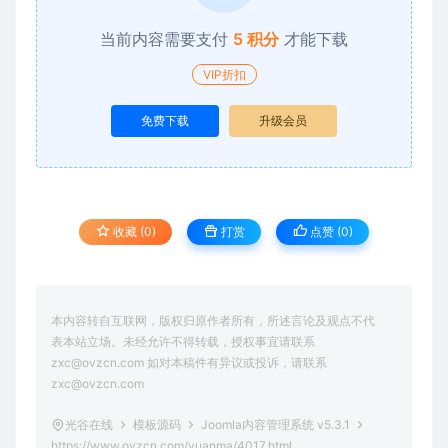
当前内容需要支付
5 积分
才能下载
VIP折扣
免费下载
升级会员
收藏 (0)
打赏
点赞 (
0
)
本内容转自互联网，版权归原作者所有，所述言论及观点不代
表本站立场。未经允许不得转载，授权事宜请联系
zxc@ovzcn.com 如对本稿件有异议或投诉，请联系
zxc@ovzcn.com
光谷在线
模板源码
Joomla内容管理系统 v5.3.1
https://www.ovzcn.com/yuanma/4017.html