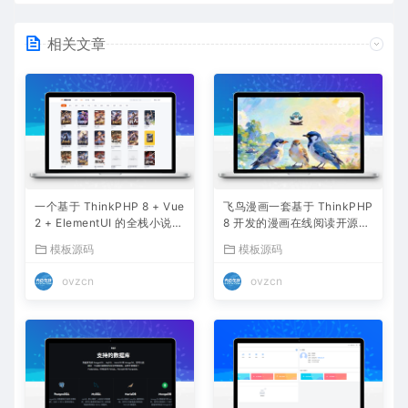
相关文章
一个基于 ThinkPHP 8 + Vue
飞鸟漫画一套基于 ThinkPHP
2 + ElementUI 的全栈小说网
8 开发的漫画在线阅读开源系
站系统
统
模板源码
模板源码
ovzcn
ovzcn