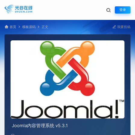
登录
首页
模板源码
正文
我要投稿
Joomla内容管理系统 v5.3.1