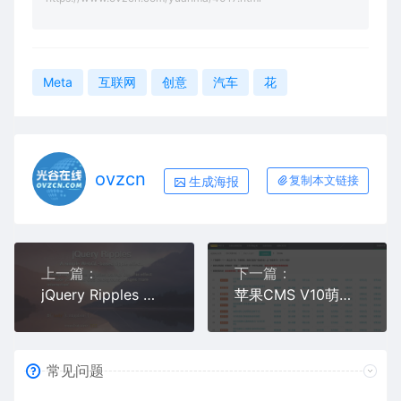
Meta
互联网
创意
汽车
花
ovzcn
生成海报
复制本文链接
上一篇：
下一篇：
jQuery Ripples 隔壁老李同款水波纹涟漪特效-jQuery WebGL Ripples
苹果CMS V10萌芽采集插件Pro v10.7.3 专业版
常见问题